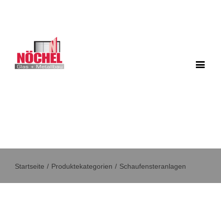
Startseite
/
Produktekategorien
/
Schaufensteranlagen