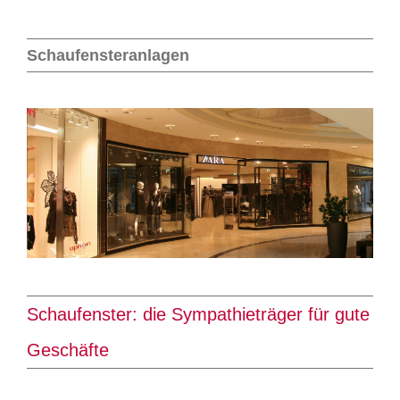
Schaufensteranlagen
Schaufenster: die Sympathieträger für gute
Geschäfte