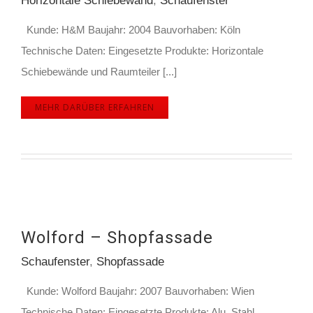
Horizontale Schiebewand
,
Schaufenster
Kunde: H&M Baujahr: 2004 Bauvorhaben: Köln
Technische Daten: Eingesetzte Produkte: Horizontale
Schiebewände und Raumteiler [...]
MEHR DARÜBER ERFAHREN
Wolford – Shopfassade
Schaufenster
,
Shopfassade
Kunde: Wolford Baujahr: 2007 Bauvorhaben: Wien
Technische Daten: Eingesetzte Produkte: Alu, Stahl,