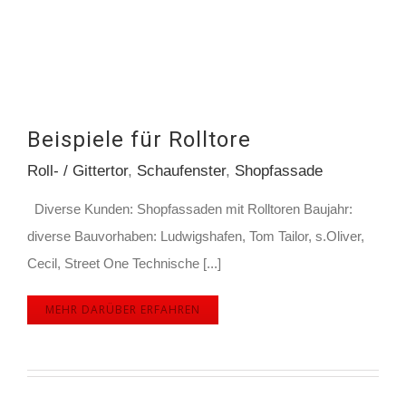
Beispiele für Rolltore
Roll- / Gittertor
,
Schaufenster
,
Shopfassade
Diverse Kunden: Shopfassaden mit Rolltoren Baujahr:
diverse Bauvorhaben: Ludwigshafen, Tom Tailor, s.Oliver,
Cecil, Street One Technische [...]
MEHR DARÜBER ERFAHREN