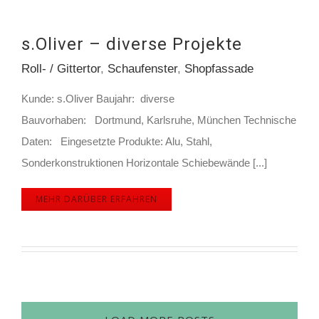
s.Oliver – diverse Projekte
Roll- / Gittertor
,
Schaufenster
,
Shopfassade
Kunde: s.Oliver Baujahr: diverse
Bauvorhaben: Dortmund, Karlsruhe, München Technische
Daten: Eingesetzte Produkte: Alu, Stahl,
Sonderkonstruktionen Horizontale Schiebewände [...]
MEHR DARÜBER ERFAHREN