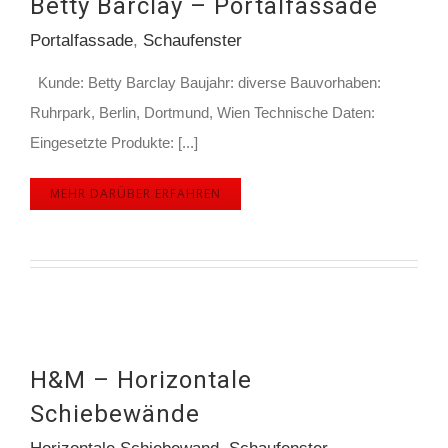
Betty Barclay – Portalfassade
Portalfassade
,
Schaufenster
Kunde: Betty Barclay Baujahr: diverse Bauvorhaben:
Ruhrpark, Berlin, Dortmund, Wien Technische Daten:
Eingesetzte Produkte: [...]
MEHR DARÜBER ERFAHREN
H&M – Horizontale
Schiebewände