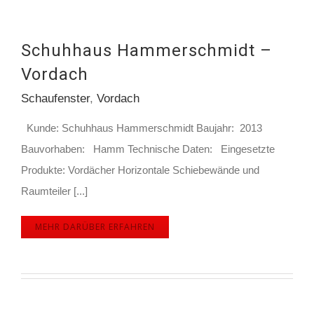
Schuhhaus Hammerschmidt –
Vordach
Schaufenster
,
Vordach
Kunde: Schuhhaus Hammerschmidt Baujahr: 2013
Bauvorhaben: Hamm Technische Daten: Eingesetzte
Produkte: Vordächer Horizontale Schiebewände und
Raumteiler [...]
MEHR DARÜBER ERFAHREN