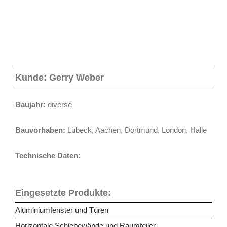
Kunde: Gerry Weber
Baujahr:
diverse
Bauvorhaben:
Lübeck, Aachen, Dortmund, London, Halle
Technische Daten:
Eingesetzte Produkte:
Aluminiumfenster und Türen
Horizontale Schiebewände und Raumteiler