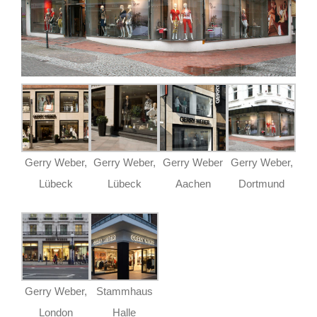
Gerry Weber,
Gerry Weber,
Gerry Weber
Gerry Weber,
Lübeck
Lübeck
Aachen
Dortmund
Gerry Weber,
Stammhaus
London
Halle